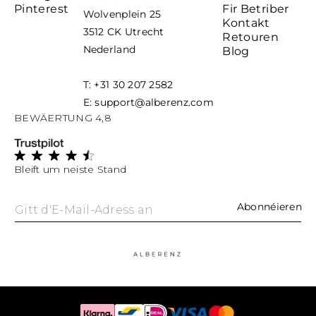
Pinterest
Fir Betriber
Wolvenplein 25
Kontakt
3512 CK Utrecht
Retouren
Nederland
Blog
T: +31 30 207 2582
E: support@alberenz.com
BEWÄERTUNG 4,8
Bleift um neiste Stand
Abonnéieren
Gitt d'E-Mail-Adress an