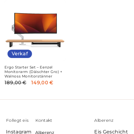
Verkaf
Ergo Starter Set – Eenzel
Monitorarm (Däischter Gro) +
Walnoss Monitorstänner
189,00 €
149,00 €
Reguläre
Verkafspräis
Präis
Follegt eis
Kontakt
Alberenz
Instagram
Eis Geschicht
Alberenz