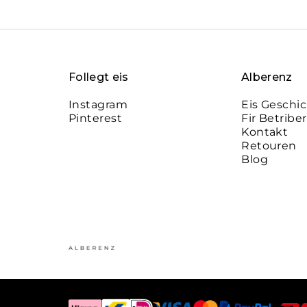
Follegt eis
Alberenz
Instagram
Eis Geschi
Pinterest
Fir Betriber
Kontakt
Retouren
Blog