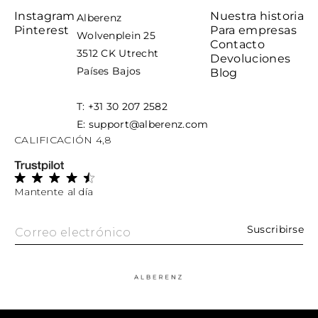
Instagram
Nuestra historia
Alberenz
Pinterest
Para empresas
Wolvenplein 25
Contacto
3512 CK Utrecht
Devoluciones
Países Bajos
Blog
T: +31 30 207 2582
E: support@alberenz.com
CALIFICACIÓN 4,8
Mantente al día
Suscribirse
Correo electrónico