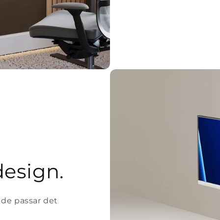
design.
 de passar det