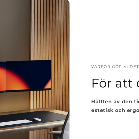
VARFÖR GÖR VI DET
För att 
Hälften av den t
estetisk och erg