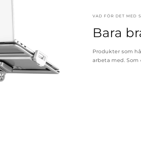
VAD FÖR DET MED S
Bara br
Produkter som håll
arbeta med. Som d