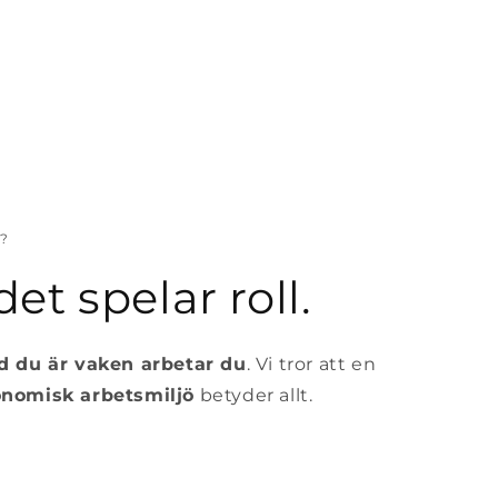
?
det spelar roll.
id du är vaken arbetar du
. Vi tror att en
onomisk arbetsmiljö
betyder allt.