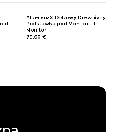
Alberenz® Dębowy Drewniany
pod
Podstawka pod Monitor - 1
Monitor
79,00 €
żna