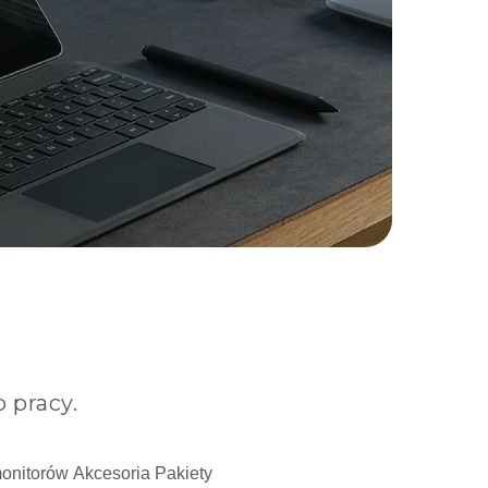
 pracy.
monitorów
Akcesoria
Pakiety