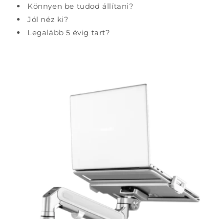
Könnyen be tudod állítani?
Jól néz ki?
Legalább 5 évig tart?