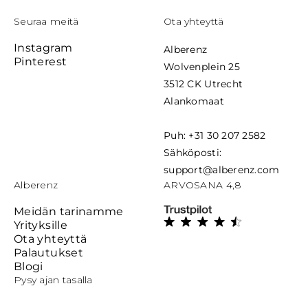
Seuraa meitä
Ota yhteyttä
Instagram
Alberenz
Pinterest
Wolvenplein 25
3512 CK Utrecht
Alankomaat
Puh: +31 30 207 2582
Sähköposti:
support@alberenz.com
Alberenz
ARVOSANA 4,8
Meidän tarinamme
Yrityksille
Ota yhteyttä
Palautukset
Blogi
Pysy ajan tasalla