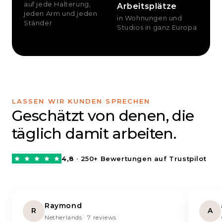
auf jede Halterung,
Arbeitsplätze
jeden Arm und jeden
in Wohnungen und
Ständer
Studios in ganz Europa
LASSEN WIR KUNDEN SPRECHEN
Geschätzt von denen, die
täglich damit arbeiten.
4,8
· 250+ Bewertungen auf Trustpilot
Raymond
R
A
Netherlands · 7 reviews