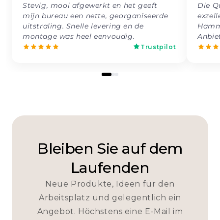
Stevig, mooi afgewerkt en het geeft
Die Q
mijn bureau een nette, georganiseerde
exzell
uitstraling. Snelle levering en de
Hamme
montage was heel eenvoudig.
Anbie
Trustpilot
Bleiben Sie auf dem
Laufenden
Neue Produkte, Ideen für den
Arbeitsplatz und gelegentlich ein
Angebot. Höchstens eine E-Mail im