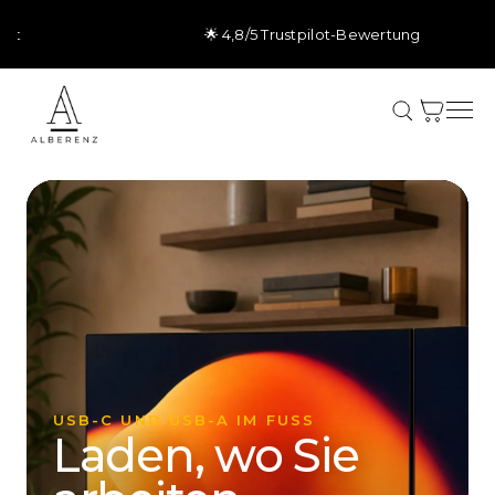
Direkt
zum
🌟 4,8/5 Trustpilot-Bewertung
Inhalt
Warenkorb
USB-C UND USB-A IM FUSS
Laden, wo Sie