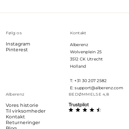
Følg os
Kontakt
Instagram
Alberenz
Pinterest
Wolvenplein 25
3512 CK Utrecht
Holland
T: +31 30 207 2582
E: support@alberenz.com
Alberenz
BEDØMMELSE 4,8
Vores historie
Til virksomheder
Kontakt
Returneringer
Blog