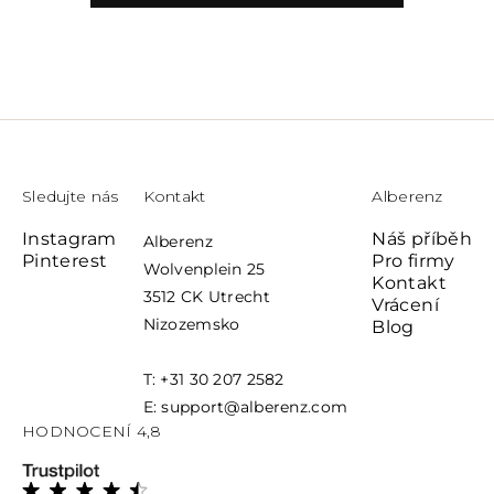
Sledujte nás
Kontakt
Alberenz
Instagram
Náš příběh
Alberenz
Pinterest
Pro firmy
Wolvenplein 25
Kontakt
3512 CK Utrecht
Vrácení
Nizozemsko
Blog
T: +31 30 207 2582
E: support@alberenz.com
HODNOCENÍ 4,8